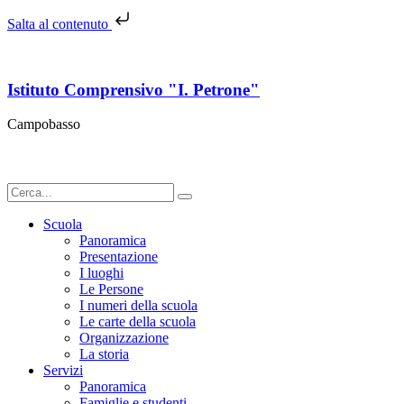
Salta al contenuto
Istituto Comprensivo "I. Petrone"
Campobasso
Scuola
Panoramica
Presentazione
I luoghi
Le Persone
I numeri della scuola
Le carte della scuola
Organizzazione
La storia
Servizi
Panoramica
Famiglie e studenti