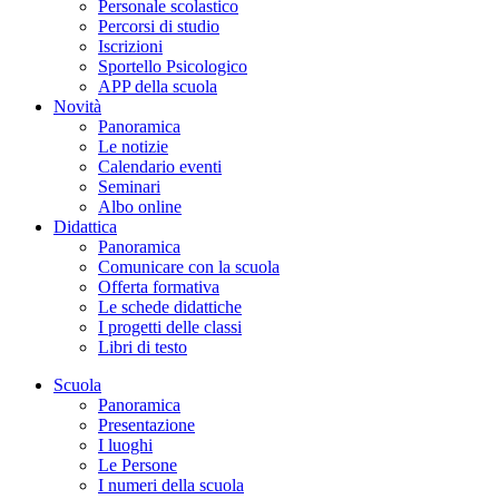
Personale scolastico
Percorsi di studio
Iscrizioni
Sportello Psicologico
APP della scuola
Novità
Panoramica
Le notizie
Calendario eventi
Seminari
Albo online
Didattica
Panoramica
Comunicare con la scuola
Offerta formativa
Le schede didattiche
I progetti delle classi
Libri di testo
Scuola
Panoramica
Presentazione
I luoghi
Le Persone
I numeri della scuola