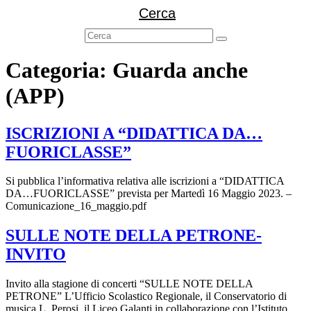
Cerca
Categoria:
Guarda anche
(APP)
ISCRIZIONI A “DIDATTICA DA…
FUORICLASSE”
Si pubblica l’informativa relativa alle iscrizioni a “DIDATTICA
DA…FUORICLASSE” prevista per Martedì 16 Maggio 2023. –
Comunicazione_16_maggio.pdf
SULLE NOTE DELLA PETRONE-
INVITO
Invito alla stagione di concerti “SULLE NOTE DELLA
PETRONE” L’Ufficio Scolastico Regionale, il Conservatorio di
musica L. Perosi, il Liceo Galanti in collaborazione con l’Istituto