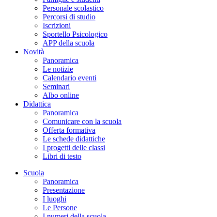
Personale scolastico
Percorsi di studio
Iscrizioni
Sportello Psicologico
APP della scuola
Novità
Panoramica
Le notizie
Calendario eventi
Seminari
Albo online
Didattica
Panoramica
Comunicare con la scuola
Offerta formativa
Le schede didattiche
I progetti delle classi
Libri di testo
Scuola
Panoramica
Presentazione
I luoghi
Le Persone
I numeri della scuola