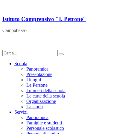
Istituto Comprensivo "I. Petrone"
Campobasso
Scuola
Panoramica
Presentazione
I luoghi
Le Persone
I numeri della scuola
Le carte della scuola
Organizzazione
La storia
Servizi
Panoramica
Famiglie e studenti
Personale scolastico
Percorsi di studio