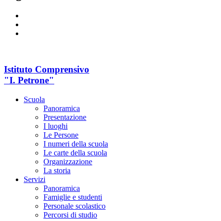
Istituto Comprensivo
"I. Petrone"
Scuola
Panoramica
Presentazione
I luoghi
Le Persone
I numeri della scuola
Le carte della scuola
Organizzazione
La storia
Servizi
Panoramica
Famiglie e studenti
Personale scolastico
Percorsi di studio