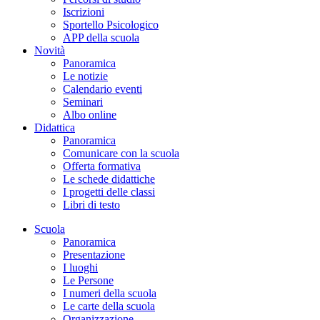
Iscrizioni
Sportello Psicologico
APP della scuola
Novità
Panoramica
Le notizie
Calendario eventi
Seminari
Albo online
Didattica
Panoramica
Comunicare con la scuola
Offerta formativa
Le schede didattiche
I progetti delle classi
Libri di testo
Scuola
Panoramica
Presentazione
I luoghi
Le Persone
I numeri della scuola
Le carte della scuola
Organizzazione