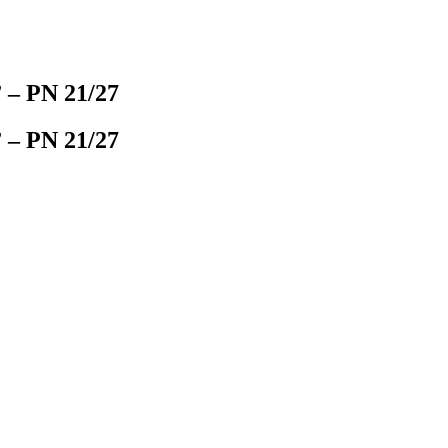
” – PN 21/27
” – PN 21/27