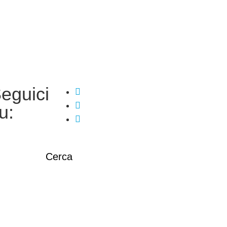
eguici
u:
Cerca