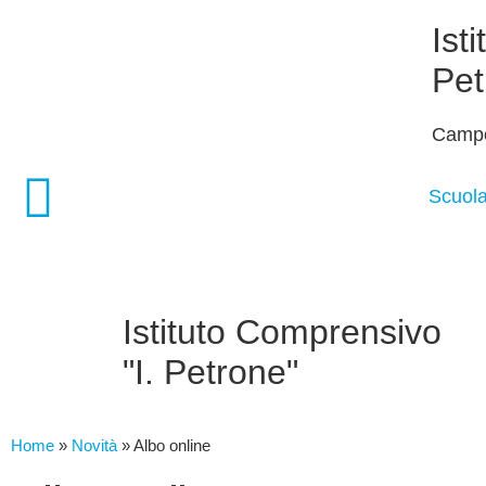
Ist
Pet
Camp
Scuol
Istituto Comprensivo
"I. Petrone"
Home
»
Novità
»
Albo online