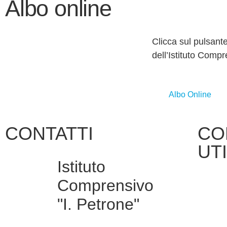
Albo online
Clicca sul pulsant
dell’Istituto Compr
Albo Online
CONTATTI
CO
UTI
Istituto
Comprensivo
Ammin
Trasp
"I. Petrone"
MIUR