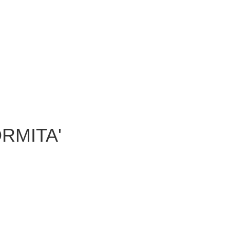
RMITA'
di