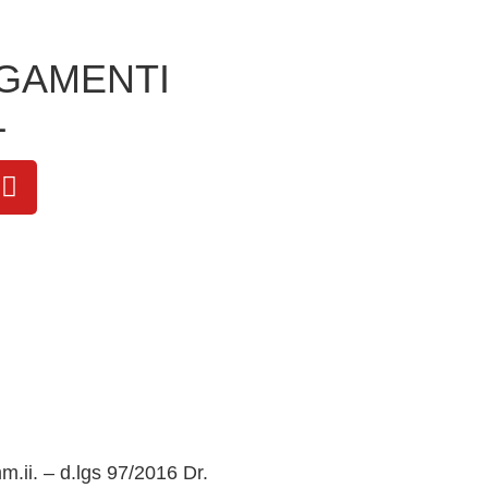
GAMENTI
L
m.ii. – d.lgs 97/2016 Dr.