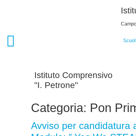
contenuto
Isti
Campo
Scuol
Istituto Comprensivo
"I. Petrone"
Categoria:
Pon Pri
Avviso per candidatura 