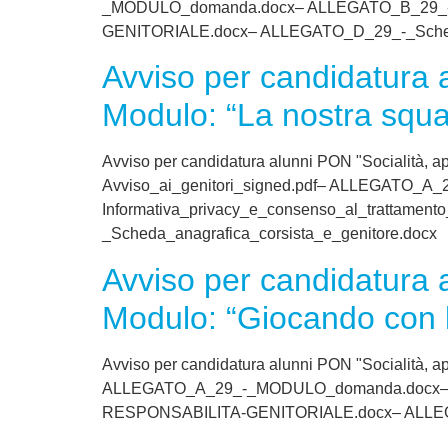
_MODULO_domanda.docx– ALLEGATO_B_29_-Inf
GENITORIALE.docx– ALLEGATO_D_29_-_Scheda_
Avviso per candidatura 
Modulo: “La nostra squa
Avviso per candidatura alunni PON "Socialità, a
Avviso_ai_genitori_signed.pdf– ALLEGATO
Informativa_privacy_e_consenso_al_tratta
_Scheda_anagrafica_corsista_e_genitore.docx
Avviso per candidatura 
Modulo: “Giocando con l
Avviso per candidatura alunni PON "Socialità, a
ALLEGATO_A_29_-_MODULO_domanda.docx– ALL
RESPONSABILITA-GENITORIALE.docx– ALLEGAT