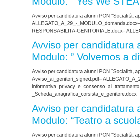
Modulo: ” Yes We STEAM!
Avviso per candidatura alunni PON "Socialità, a
ALLEGATO_A_29_-_MODULO_domanda.docx– ALL
RESPONSABILITA-GENITORIALE.docx– ALLEGAT
Avviso per candidatura 
Modulo: ” Volvemos a di
Avviso per candidatura alunni PON "Socialità, a
Avviso_ai_genitori_signed.pdf– ALLEGATO
Informativa_privacy_e_consenso_al_tratta
_Scheda_anagrafica_corsista_e_genitore.docx
Avviso per candidatura 
Modulo: “Teatro a scuol
Avviso per candidatura alunni PON "Socialità, 