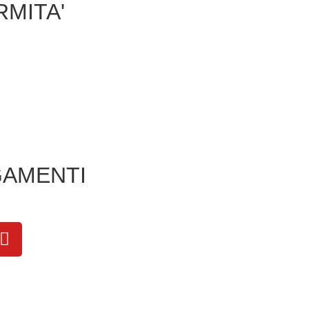
MITA'
AMENTI