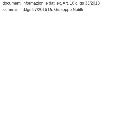
documenti informazioni e dati ex. Art. 10 d.lgs 33/2013
ss.mm.ii. – d.lgs 97/2016 Dr. Giuseppe Natilli